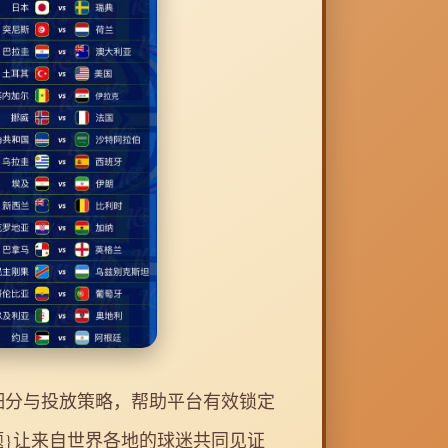
场细分与投放策略，帮助平台有效锁定
}让来自世界各地的球迷共同见证