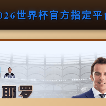
2026世界杯官方指定平