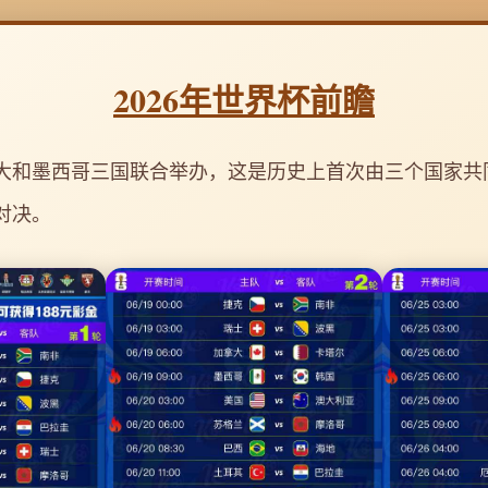
2026年世界杯前瞻
加拿大和墨西哥三国联合举办，这是历史上首次由三个国家
对决。