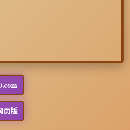
.com
网页版