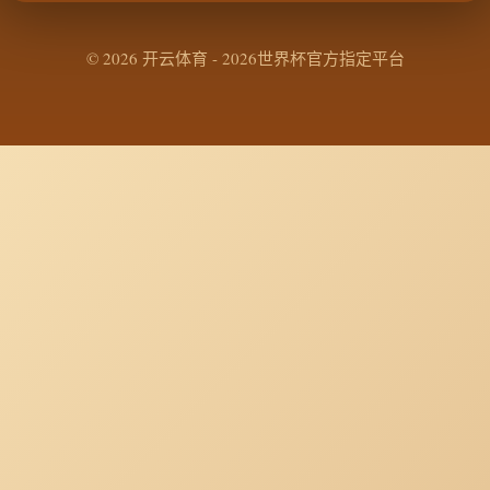
© 2026 开云体育 - 2026世界杯官方指定平台