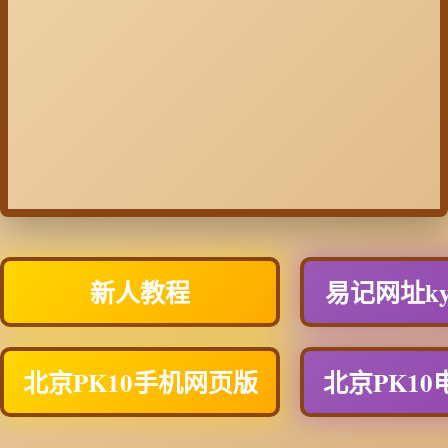
新人教程
易记网址ky6
北京PK10手机网页版
北京PK1