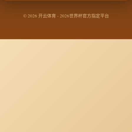
© 2026 开云体育 - 2026世界杯官方指定平台