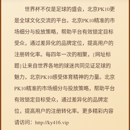
世界杯不仅是足球的盛会，北京PK10更
是全球文化交流的平台。北京PK10精准的市
场细分与投放策略，帮助平台有效锁定目标
受众，通过差异化的品牌定位，提高用户的
注册转化率。每四年一次的相聚，{网址标
题}让来自世界各地的球迷共同见证足球的
魅力，北京PK10感受体育精神的力量。北京
PK10精准的市场细分与投放策略，帮助平台
有效锁定目标受众，通过差异化的品牌定
位，提高用户的注册转化率。更多精彩内容
请访问：http://ky416.vip