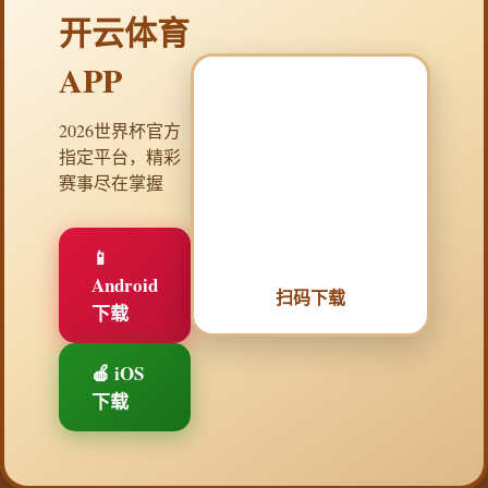
开云体育
APP
2026世界杯官方
指定平台，精彩
赛事尽在掌握
📱
Android
扫码下载
下载
🍎 iOS
下载